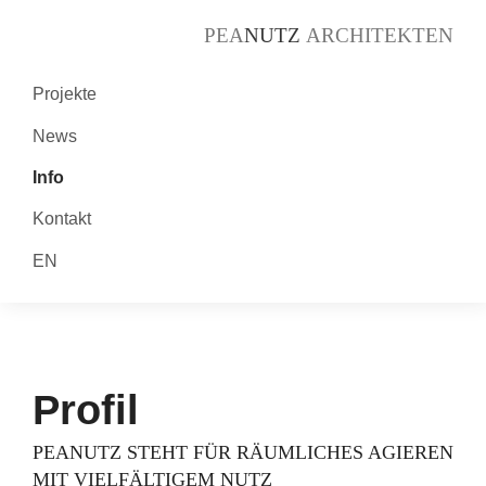
PEA
NUTZ
ARCHITEKTEN
Projekte
News
Info
Kontakt
EN
Profil
PEANUTZ STEHT FÜR RÄUMLICHES AGIEREN
MIT VIELFÄLTIGEM NUTZ