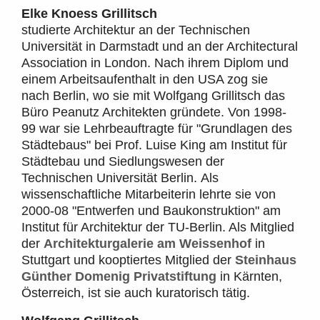
Elke Knoess Grillitsch
studierte Architektur an der Technischen
Universität in Darmstadt und an der Architectural
Association in London. Nach ihrem Diplom und
einem Arbeitsaufenthalt in den USA zog sie
nach Berlin, wo sie mit Wolfgang Grillitsch das
Büro Peanutz Architekten gründete. Von 1998-
99 war sie Lehrbeauftragte für "Grundlagen des
Städtebaus" bei Prof. Luise King am Institut für
Städtebau und Siedlungswesen der
Technischen Universität Berlin. Als
wissenschaftliche Mitarbeiterin lehrte sie von
2000-08 "Entwerfen und Baukonstruktion" am
Institut für Architektur der TU-Berlin. Als Mitglied
der
Architekturgalerie am Weissenhof
in
Stuttgart und kooptiertes Mitglied der
Steinhaus
Günther Domenig Privatstiftung
in Kärnten,
Österreich, ist sie auch kuratorisch tätig.