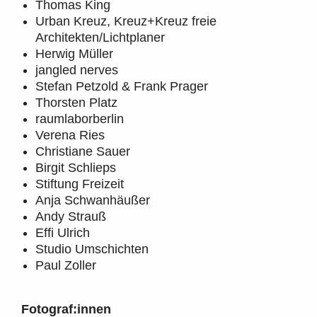
Thomas King
Urban Kreuz, Kreuz+Kreuz freie
Architekten/Lichtplaner
Herwig Müller
jangled nerves
Stefan Petzold & Frank Prager
Thorsten Platz
raumlaborberlin
Verena Ries
Christiane Sauer
Birgit Schlieps
Stiftung Freizeit
Anja Schwanhäußer
Andy Strauß
Effi Ulrich
Studio Umschichten
Paul Zoller
Fotograf:innen