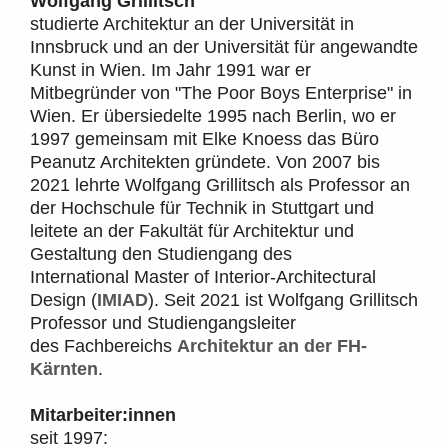
Wolfgang Grillitsch
studierte Architektur an der Universität in
Innsbruck und an der Universität für angewandte
Kunst in Wien. Im Jahr 1991 war er
Mitbegründer von "The Poor Boys Enterprise" in
Wien. Er übersiedelte 1995 nach Berlin, wo er
1997 gemeinsam mit Elke Knoess das Büro
Peanutz Architekten gründete. Von 2007 bis
2021 lehrte Wolfgang Grillitsch als Professor an
der Hochschule für Technik in Stuttgart und
leitete an der Fakultät für Architektur und
Gestaltung den Studiengang des
International Master of Interior-Architectural
Design (
IMIAD
). Seit 2021 ist Wolfgang Grillitsch
Professor und Studiengangsleiter
des Fachbereichs
Architektur an der FH-
Kärnten
.
Mitarbeiter:innen
seit 1997: