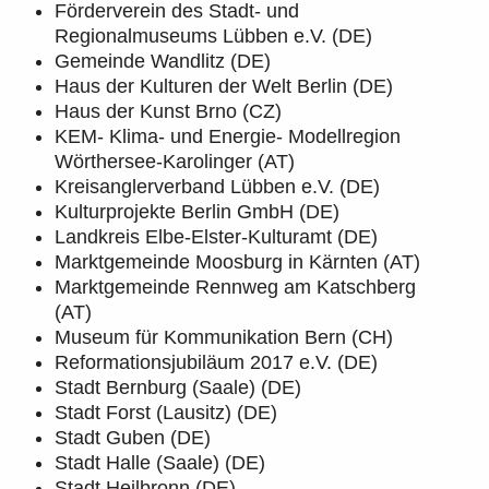
Förderverein des Stadt- und
Regionalmuseums Lübben e.V. (DE)
Gemeinde Wandlitz (DE)
Haus der Kulturen der Welt Berlin (DE)
Haus der Kunst Brno (CZ)
KEM- Klima- und Energie- Modellregion
Wörthersee-Karolinger (AT)
Kreisanglerverband Lübben e.V. (DE)
Kulturprojekte Berlin GmbH (DE)
Landkreis Elbe-Elster-Kulturamt (DE)
Marktgemeinde Moosburg in Kärnten (AT)
Marktgemeinde Rennweg am Katschberg
(AT)
Museum für Kommunikation Bern (CH)
Reformationsjubiläum 2017 e.V. (DE)
Stadt Bernburg (Saale) (DE)
Stadt Forst (Lausitz) (DE)
Stadt Guben (DE)
Stadt Halle (Saale) (DE)
Stadt Heilbronn (DE)