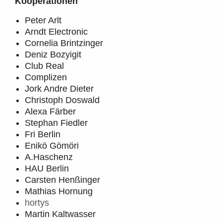
Kooperationen
Peter Arlt
Arndt Electronic
Cornelia Brintzinger
Deniz Bozyigit
Club Real
Complizen
Jork Andre Dieter
Christoph Doswald
Alexa Färber
Stephan Fiedler
Fri Berlin
Enikö Gömöri
A.Haschenz
HAU Berlin
Carsten Henßinger
Mathias Hornung
hortys
Martin Kaltwasser